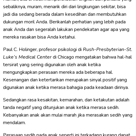
sebaliknya, muram, menarik diri dari lingkungan sekitar, bisa
jadi dia sedang berada dalam kesedihan dan membutuhkan
dukungan moril Anda. Berikanlah perhatian yang lebih pada
anak Anda dan segeralah lakukan pendekatan agar apa yang
mereka rasakan bisa Anda ketahui.
Paul C. Holinger, profesor psikologi di
Rush-Presbyterian-St.
Luke’s Medical Center
di Chicago mengatakan bahwa hal-hal
tersirat yang sering digunakan oleh anak ketika
mengungkapkan perasaan mereka ada beberapa hal.
Kesenangan dan ketertarikan merupakan sinyal positif yang
digunakan anak ketika merasa bahagia pada keadaan dirinya.
Sedangkan rasa kesakitan, kemarahan, dan ketakutan adalah
tanda negatif yang ditunjukan anak ketika merasa sedih.
Kebanyakan anak akan mulai marah jika merasakan sedih yang
mendalam.
Perasaan sedih pada anak seperti ini terkadang kurang dapat