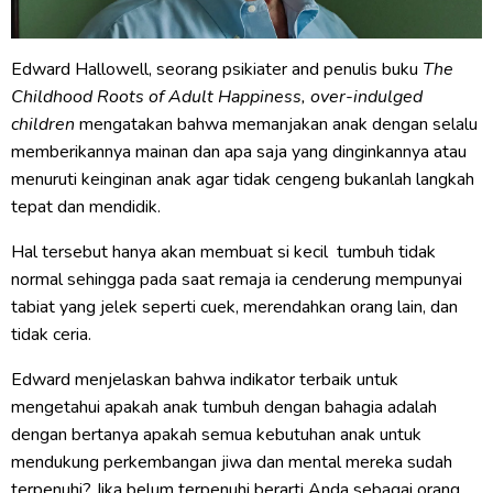
Edward Hallowell, seorang psikiater and penulis buku
The
Childhood Roots of Adult Happiness, over-indulged
children
mengatakan bahwa memanjakan anak dengan selalu
memberikannya mainan dan apa saja yang dinginkannya atau
menuruti keinginan anak agar tidak cengeng bukanlah langkah
tepat dan mendidik.
Hal tersebut hanya akan membuat si kecil tumbuh tidak
normal sehingga pada saat remaja ia cenderung mempunyai
tabiat yang jelek seperti cuek, merendahkan orang lain, dan
tidak ceria.
Edward menjelaskan bahwa indikator terbaik untuk
mengetahui apakah anak tumbuh dengan bahagia adalah
dengan bertanya apakah semua kebutuhan anak untuk
mendukung perkembangan jiwa dan mental mereka sudah
terpenuhi? Jika belum terpenuhi berarti Anda sebagai orang