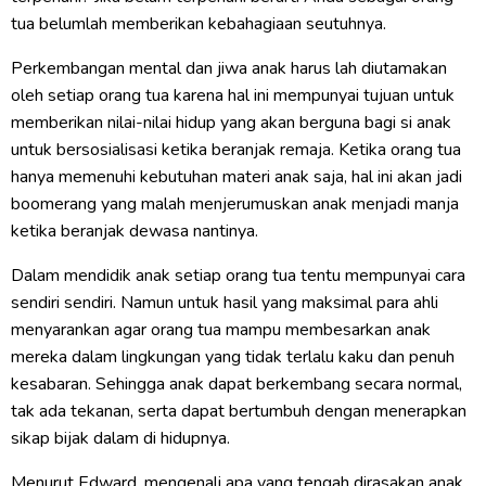
tua belumlah memberikan kebahagiaan seutuhnya.
Perkembangan mental dan jiwa anak harus lah diutamakan
oleh setiap orang tua karena hal ini mempunyai tujuan untuk
memberikan nilai-nilai hidup yang akan berguna bagi si anak
untuk bersosialisasi ketika beranjak remaja. Ketika orang tua
hanya memenuhi kebutuhan materi anak saja, hal ini akan jadi
boomerang yang malah menjerumuskan anak menjadi manja
ketika beranjak dewasa nantinya.
Dalam mendidik anak setiap orang tua tentu mempunyai cara
sendiri sendiri. Namun untuk hasil yang maksimal para ahli
menyarankan agar orang tua mampu membesarkan anak
mereka dalam lingkungan yang tidak terlalu kaku dan penuh
kesabaran. Sehingga anak dapat berkembang secara normal,
tak ada tekanan, serta dapat bertumbuh dengan menerapkan
sikap bijak dalam di hidupnya.
Menurut Edward, mengenali apa yang tengah dirasakan anak