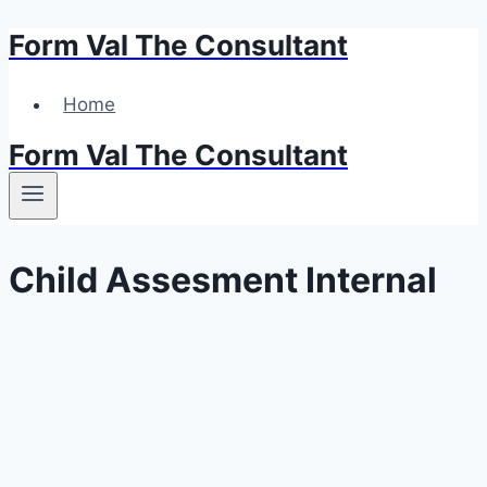
Form Val The Consultant
Skip
to
content
Home
Form Val The Consultant
Child Assesment Internal