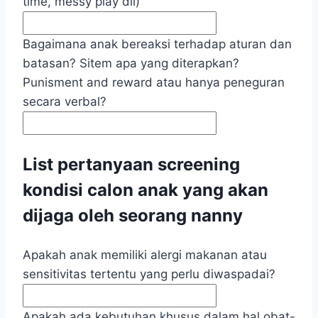
time, messy play dll)
Bagaimana anak bereaksi terhadap aturan dan
batasan? Sitem apa yang diterapkan?
Punisment and reward atau hanya peneguran
secara verbal?
List pertanyaan screening
kondisi calon anak yang akan
dijaga oleh seorang nanny
Apakah anak memiliki alergi makanan atau
sensitivitas tertentu yang perlu diwaspadai?
Apakah ada kebutuhan khusus dalam hal obat-