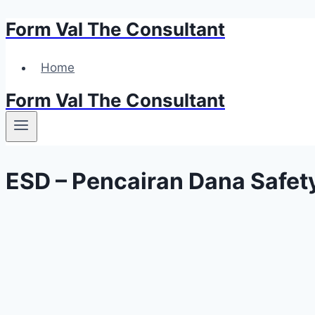
Form Val The Consultant
Skip
to
content
Home
Form Val The Consultant
ESD – Pencairan Dana Safet