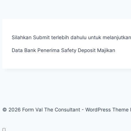
Silahkan Submit terlebih dahulu untuk melanjutkan
Data Bank Penerima Safety Deposit Majikan
© 2026 Form Val The Consultant - WordPress Theme