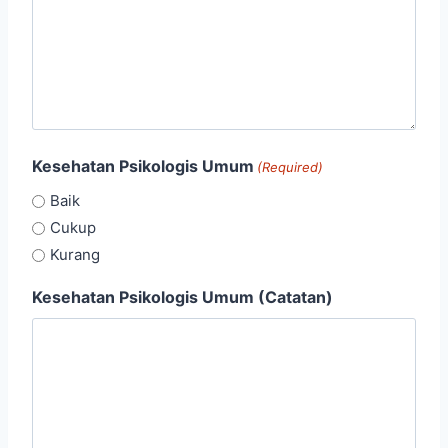
Y
Kesehatan Psikologis Umum
(Required)
Baik
Cukup
Kurang
Kesehatan Psikologis Umum (Catatan)