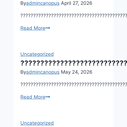
By
admincanopus
April 27, 2026
Up
To
?????????????????????????????????????????
Be
Able
????????????????????????????????
Read More
To
150000
Inr
Uncategorized
+
??????????????????????????
150
By
admincanopus
May 24, 2026
Fs
?????????????????????????????????????????
????????????????????????????????
Read More
Uncategorized