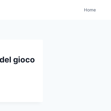
Home
del gioco