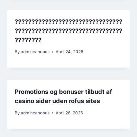
????????????????????????????????
????????????????????????????????
????????
By
admincanopus
April 24, 2026
Promotions og bonuser tilbudt af
casino sider uden rofus sites
By
admincanopus
April 26, 2026