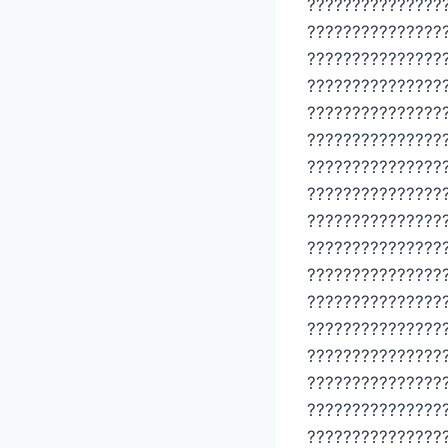
???????????????
???????????????
???????????????
???????????????
???????????????
???????????????
???????????????
???????????????
???????????????
???????????????
???????????????
???????????????
???????????????
???????????????
???????????????
???????????????
???????????????