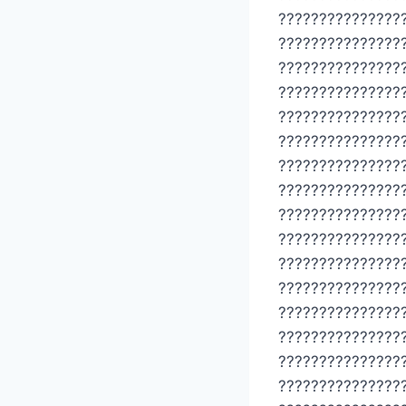
???????????????
???????????????
???????????????
???????????????
???????????????
???????????????
???????????????
???????????????
???????????????
???????????????
???????????????
???????????????
???????????????
???????????????
???????????????
???????????????