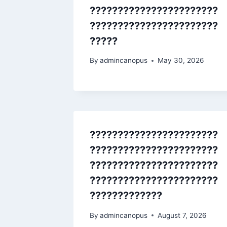
???????????????????????
???????????????????????
?????
By
admincanopus
May 30, 2026
???????????????????????
???????????????????????
???????????????????????
???????????????????????
?????????????
By
admincanopus
August 7, 2026