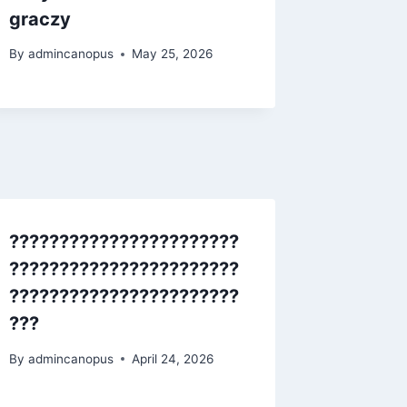
graczy
By
admincanopus
May 25, 2026
???????????????????????
???????????????????????
???????????????????????
???
By
admincanopus
April 24, 2026