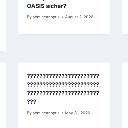
OASIS sicher?
By
admincanopus
August 2, 2026
???????????????????????
???????????????????????
???????????????????????
???
By
admincanopus
May 31, 2026