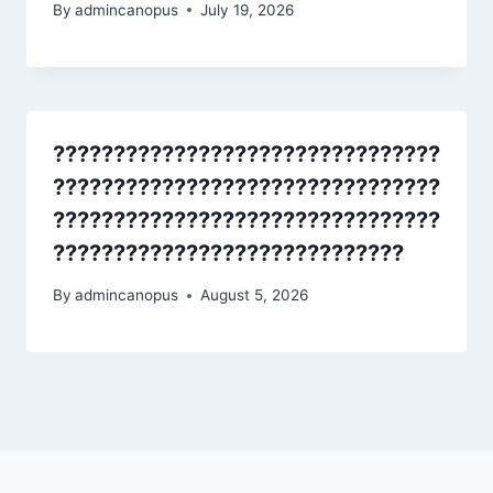
By
admincanopus
July 19, 2026
????????????????????????????????
????????????????????????????????
????????????????????????????????
?????????????????????????????
By
admincanopus
August 5, 2026