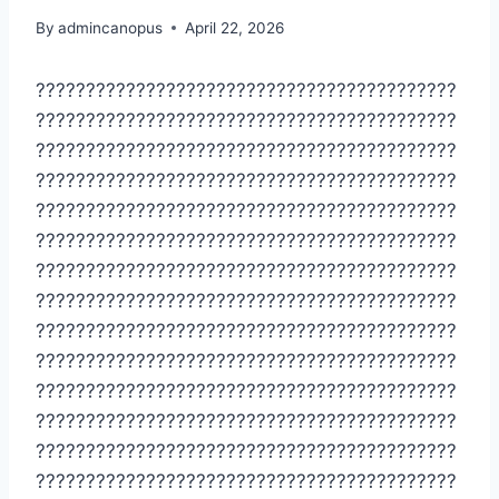
By
admincanopus
April 22, 2026
??????????????????????????????????????????
??????????????????????????????????????????
??????????????????????????????????????????
??????????????????????????????????????????
??????????????????????????????????????????
??????????????????????????????????????????
??????????????????????????????????????????
??????????????????????????????????????????
??????????????????????????????????????????
??????????????????????????????????????????
??????????????????????????????????????????
??????????????????????????????????????????
??????????????????????????????????????????
??????????????????????????????????????????