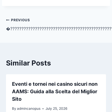
Post
PREVIOUS
�?????????????????????????????????????????????
navigation
Similar Posts
Eventi e tornei nei casino sicuri non
AAMS: Guida alla Scelta del Miglior
Sito
By
admincanopus
July 25, 2026