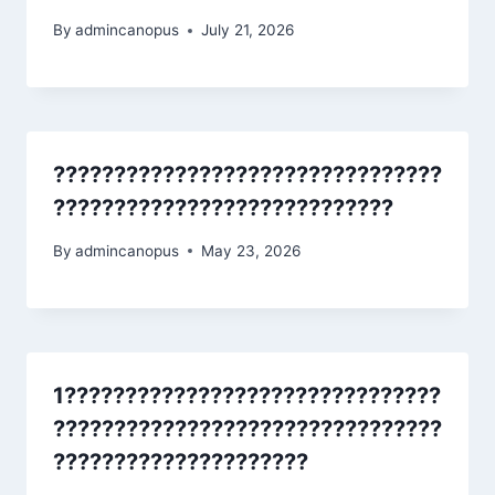
By
admincanopus
July 21, 2026
????????????????????????????????
????????????????????????????
By
admincanopus
May 23, 2026
1???????????????????????????????
????????????????????????????????
?????????????????????