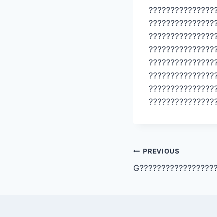
???????????????
???????????????
???????????????
???????????????
???????????????
???????????????
???????????????
???????????????
Post
PREVIOUS
G??????????????????
navigation