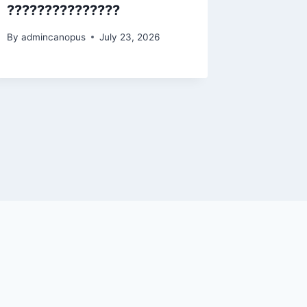
???????????????
By
admincanopus
July 23, 2026