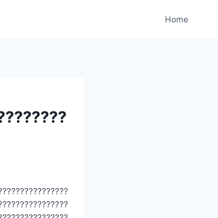
Home
????????
????????????????
????????????????
????????????????