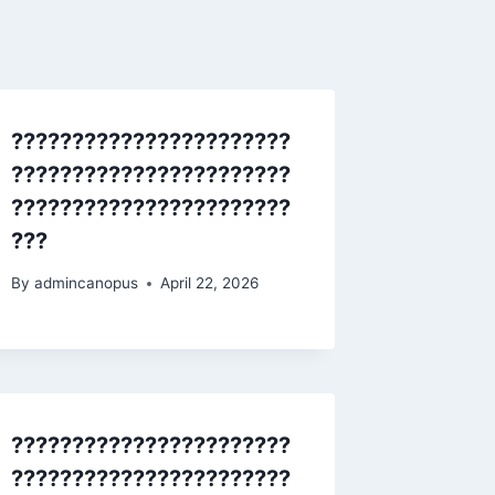
???????????????????????
???????????????????????
???????????????????????
???
By
admincanopus
April 22, 2026
???????????????????????
???????????????????????