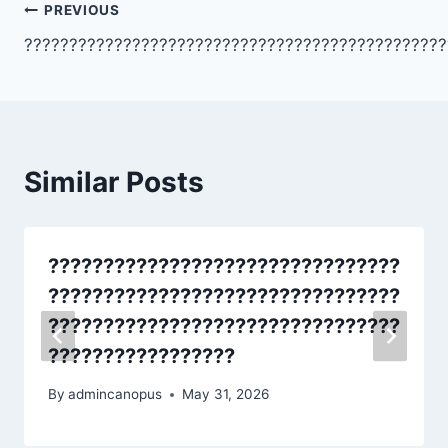
Post
PREVIOUS
???????????????????????????????????????????????
navigation
Similar Posts
????????????????????????????????
????????????????????????????????
????????????????????????????????
?????????????????
By
admincanopus
May 31, 2026