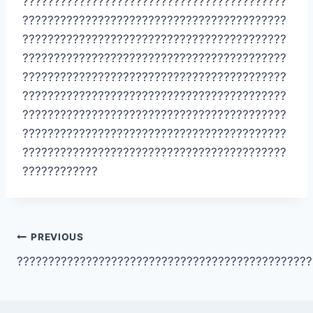
??????????????????????????????????????????
??????????????????????????????????????????
??????????????????????????????????????????
??????????????????????????????????????????
??????????????????????????????????????????
??????????????????????????????????????????
??????????????????????????????????????????
??????????????????????????????????????????
??????????????????????????????????????????
????????????
Post
PREVIOUS
???????????????????????????????????????????????
navigation