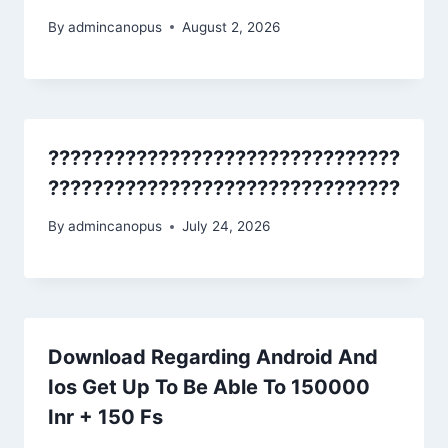
By
admincanopus
August 2, 2026
????????????????????????????????
????????????????????????????????
By
admincanopus
July 24, 2026
Download Regarding Android And
Ios Get Up To Be Able To 150000
Inr + 150 Fs