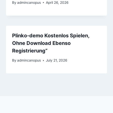
By
admincanopus
April 26, 2026
Plinko-demo Kostenlos Spielen,
Ohne Download Ebenso
Registrierung”
By
admincanopus
July 21, 2026