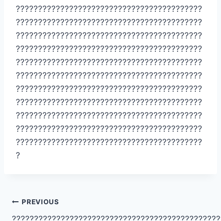
??????????????????????????????????????????
??????????????????????????????????????????
??????????????????????????????????????????
??????????????????????????????????????????
??????????????????????????????????????????
??????????????????????????????????????????
??????????????????????????????????????????
??????????????????????????????????????????
??????????????????????????????????????????
??????????????????????????????????????????
??????????????????????????????????????????
?
Post
PREVIOUS
???????????????????????????????????????????????