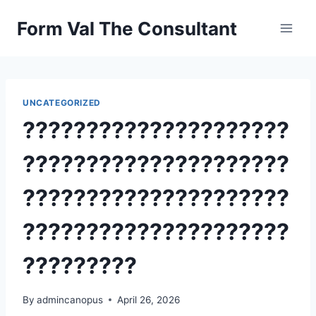
Skip
Form Val The Consultant
to
content
UNCATEGORIZED
?????????????????????
?????????????????????
?????????????????????
?????????????????????
?????????
By
admincanopus
April 26, 2026