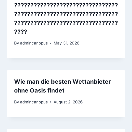
????????????????????????????????
????????????????????????????????
????????????????????????????????
????
By
admincanopus
May 31, 2026
Wie man die besten Wettanbieter
ohne Oasis findet
By
admincanopus
August 2, 2026