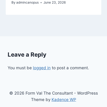
By
admincanopus
June 23, 2026
Leave a Reply
You must be
logged in
to post a comment.
© 2026 Form Val The Consultant - WordPress
Theme by
Kadence WP