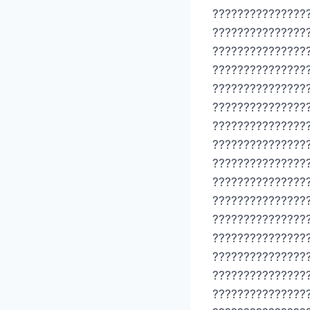
???????????????
???????????????
???????????????
???????????????
???????????????
???????????????
???????????????
???????????????
???????????????
???????????????
???????????????
???????????????
???????????????
???????????????
???????????????
???????????????