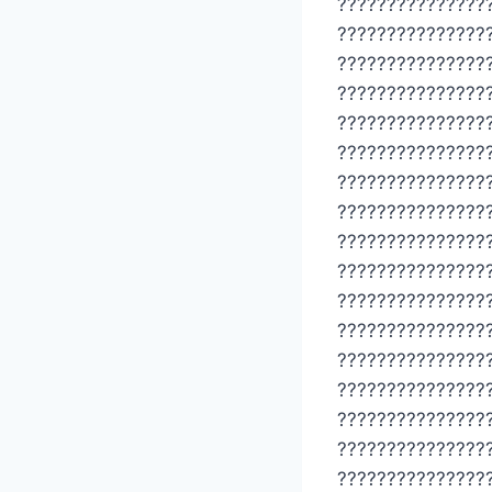
???????????????
???????????????
???????????????
???????????????
???????????????
???????????????
???????????????
???????????????
???????????????
???????????????
???????????????
???????????????
???????????????
???????????????
???????????????
???????????????
???????????????