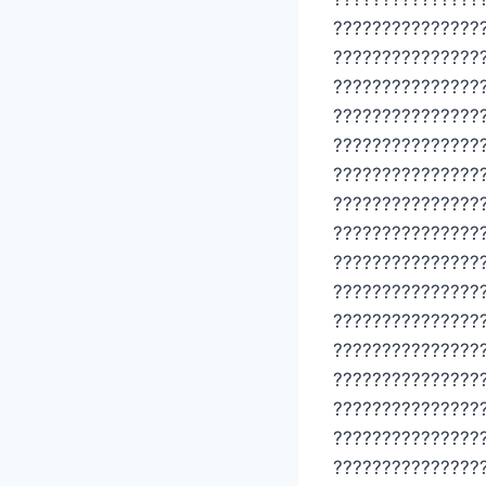
???????????????
???????????????
???????????????
???????????????
???????????????
???????????????
???????????????
???????????????
???????????????
???????????????
???????????????
???????????????
???????????????
???????????????
???????????????
???????????????