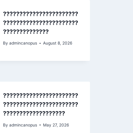
???????????????????????
???????????????????????
??????????????
By
admincanopus
August 8, 2026
???????????????????????
???????????????????????
???????????????????
By
admincanopus
May 27, 2026