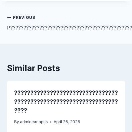
Post
PREVIOUS
P?????????????????????????????????????????????
navigation
Similar Posts
????????????????????????????????
????????????????????????????????
????
By
admincanopus
April 26, 2026