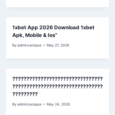
1xbet App 2026 Download 1xbet
Apk, Mobile & Ios”
By
admincanopus
May 27, 2026
????????????????????????????????
????????????????????????????????
?????????
By
admincanopus
May 24, 2026