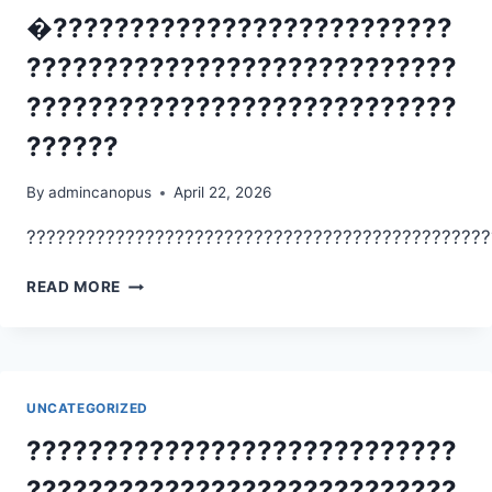
�??????????????????????????
????????????????????????????
????????????????????????????
??????
By
admincanopus
April 22, 2026
???????????????????????????????????????????????
�?????????????????????????????????????
READ MORE
UNCATEGORIZED
????????????????????????????
????????????????????????????