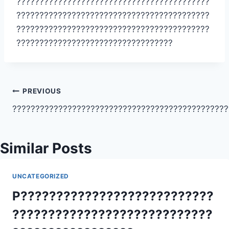
??????????????????????????????????????????
??????????????????????????????????????????
??????????????????????????????????????????
??????????????????????????????????
Post
PREVIOUS
???????????????????????????????????????????????
navigation
Similar Posts
UNCATEGORIZED
P???????????????????????????
????????????????????????????