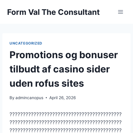
Skip
Form Val The Consultant
to
content
UNCATEGORIZED
Promotions og bonuser
tilbudt af casino sider
uden rofus sites
By
admincanopus
April 26, 2026
??????????????????????????????????????????
??????????????????????????????????????????
??????????????????????????????????????????