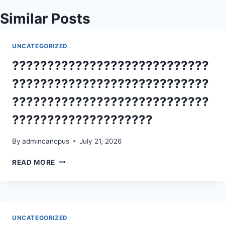
Similar Posts
UNCATEGORIZED
????????????????????????????
????????????????????????????
????????????????????????????
????????????????????
By
admincanopus
July 21, 2026
???????????????????????????????????????
READ MORE
UNCATEGORIZED