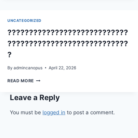
UNCATEGORIZED
????????????????????????????
????????????????????????????
?
By
admincanopus
April 22, 2026
???????????????????????????????????????
READ MORE
Leave a Reply
You must be
logged in
to post a comment.