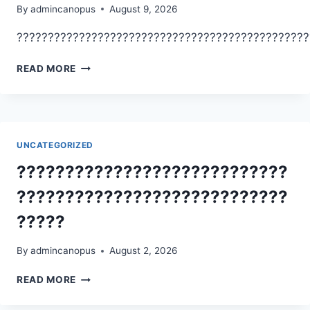
By
admincanopus
August 9, 2026
???????????????????????????????????????????????
???????????????????????????????????????
READ MORE
UNCATEGORIZED
????????????????????????????
????????????????????????????
?????
By
admincanopus
August 2, 2026
???????????????????????????????????????
READ MORE