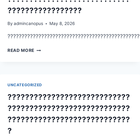
?????????????????
By
admincanopus
May 8, 2026
???????????????????????????????????????????????
???????????????????????????????????????
READ MORE
UNCATEGORIZED
????????????????????????????
????????????????????????????
????????????????????????????
?