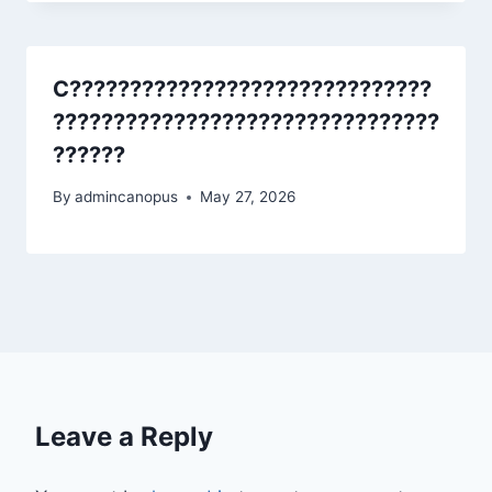
C??????????????????????????????
????????????????????????????????
??????
By
admincanopus
May 27, 2026
Leave a Reply