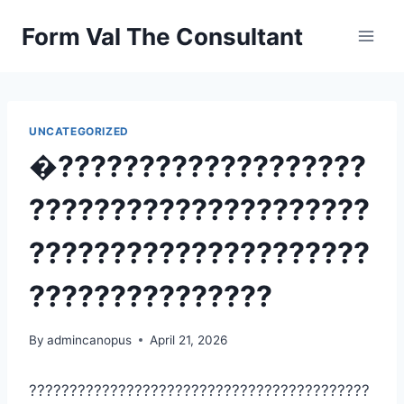
Skip
Form Val The Consultant
to
content
UNCATEGORIZED
�???????????????????
?????????????????????
?????????????????????
???????????????
By
admincanopus
April 21, 2026
??????????????????????????????????????????