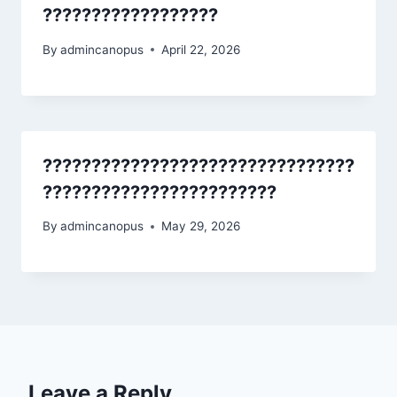
??????????????????
By
admincanopus
April 22, 2026
????????????????????????????????
????????????????????????
By
admincanopus
May 29, 2026
Leave a Reply