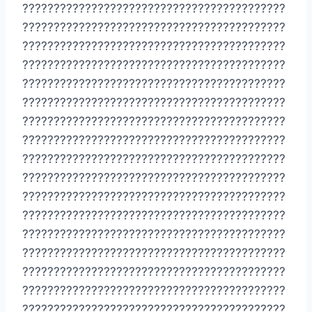
??????????????????????????????????????????
??????????????????????????????????????????
??????????????????????????????????????????
??????????????????????????????????????????
??????????????????????????????????????????
??????????????????????????????????????????
??????????????????????????????????????????
??????????????????????????????????????????
??????????????????????????????????????????
??????????????????????????????????????????
??????????????????????????????????????????
??????????????????????????????????????????
??????????????????????????????????????????
??????????????????????????????????????????
??????????????????????????????????????????
??????????????????????????????????????????
??????????????????????????????????????????