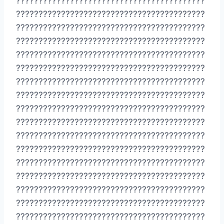
??????????????????????????????????????????
??????????????????????????????????????????
??????????????????????????????????????????
??????????????????????????????????????????
??????????????????????????????????????????
??????????????????????????????????????????
??????????????????????????????????????????
??????????????????????????????????????????
??????????????????????????????????????????
??????????????????????????????????????????
??????????????????????????????????????????
??????????????????????????????????????????
??????????????????????????????????????????
??????????????????????????????????????????
??????????????????????????????????????????
??????????????????????????????????????????
??????????????????????????????????????????