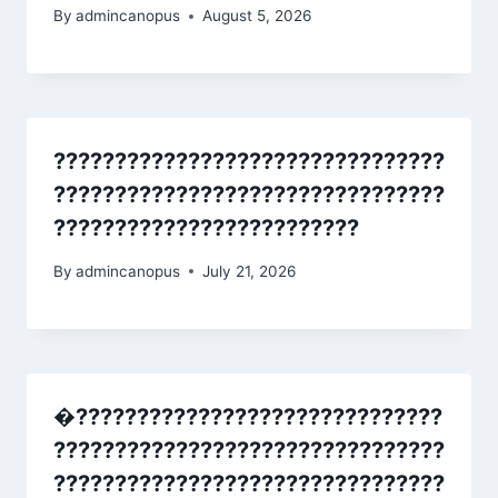
By
admincanopus
August 5, 2026
????????????????????????????????
????????????????????????????????
?????????????????????????
By
admincanopus
July 21, 2026
�??????????????????????????????
????????????????????????????????
????????????????????????????????