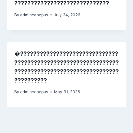
?????????????????????????????
By
admincanopus
July 24, 2026
�??????????????????????????????
????????????????????????????????
????????????????????????????????
??????????
By
admincanopus
May 31, 2026