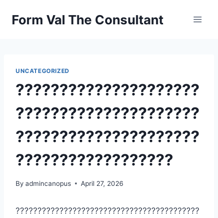
Skip
Form Val The Consultant
to
content
UNCATEGORIZED
?????????????????????
?????????????????????
?????????????????????
??????????????????
By
admincanopus
April 27, 2026
??????????????????????????????????????????