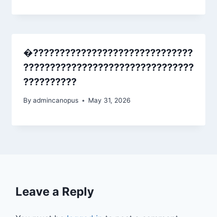
�??????????????????????????????
????????????????????????????????
??????????
By
admincanopus
May 31, 2026
Leave a Reply