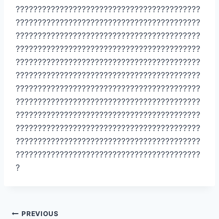
??????????????????????????????????????????
??????????????????????????????????????????
??????????????????????????????????????????
??????????????????????????????????????????
??????????????????????????????????????????
??????????????????????????????????????????
??????????????????????????????????????????
??????????????????????????????????????????
??????????????????????????????????????????
??????????????????????????????????????????
??????????????????????????????????????????
??????????????????????????????????????????
?
Post
PREVIOUS