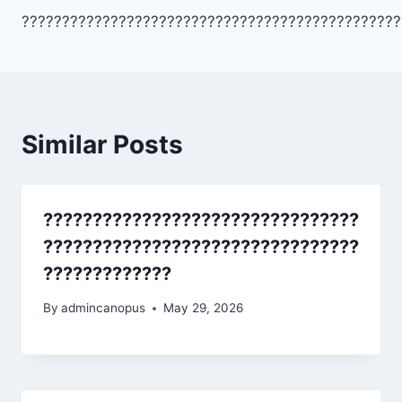
???????????????????????????????????????????????
navigation
Similar Posts
????????????????????????????????
????????????????????????????????
?????????????
By
admincanopus
May 29, 2026