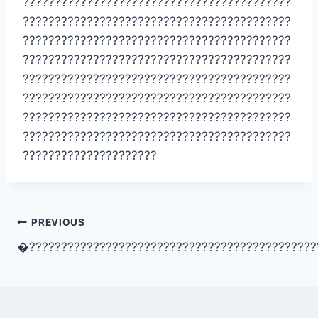
??????????????????????????????????????????
??????????????????????????????????????????
??????????????????????????????????????????
??????????????????????????????????????????
??????????????????????????????????????????
??????????????????????????????????????????
??????????????????????????????????????????
??????????????????????????????????????????
?????????????????????
Post
PREVIOUS
�?????????????????????????????????????????????
navigation