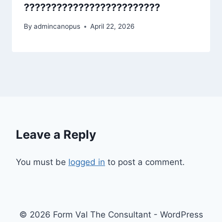
?????????????????????????
By
admincanopus
April 22, 2026
Leave a Reply
You must be
logged in
to post a comment.
© 2026 Form Val The Consultant - WordPress