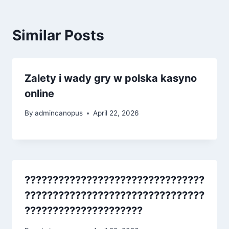
Similar Posts
Zalety i wady gry w polska kasyno
online
By
admincanopus
April 22, 2026
????????????????????????????????
????????????????????????????????
?????????????????????