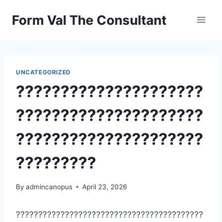
Skip
Form Val The Consultant
to
content
UNCATEGORIZED
?????????????????????
?????????????????????
?????????????????????
?????????
By
admincanopus
April 23, 2026
??????????????????????????????????????????