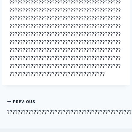
??????????????????????????????????????????
??????????????????????????????????????????
??????????????????????????????????????????
??????????????????????????????????????????
??????????????????????????????????????????
??????????????????????????????????????????
??????????????????????????????????????????
??????????????????????????????????????????
??????????????????????????????????????????
????????????????????????????????????
Post
PREVIOUS
???????????????????????????????????????????????
navigation