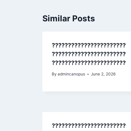
Similar Posts
???????????????????????
???????????????????????
???????????????????????
By
admincanopus
June 2, 2026
???????????????????????