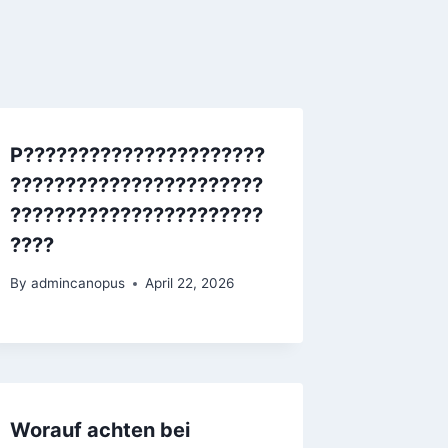
P??????????????????????
???????????????????????
???????????????????????
????
By
admincanopus
April 22, 2026
Worauf achten bei