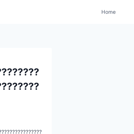
Home
????????
????????
????????????????