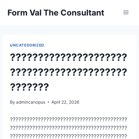
Skip
Form Val The Consultant
to
content
UNCATEGORIZED
?????????????????????
?????????????????????
???????
By
admincanopus
April 22, 2026
??????????????????????????????????????????
??????????????????????????????????????????
??????????????????????????????????????????