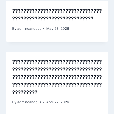
????????????????????????????????
?????????????????????????????
By
admincanopus
May 28, 2026
????????????????????????????????
????????????????????????????????
????????????????????????????????
????????????????????????????????
?????????
By
admincanopus
April 22, 2026