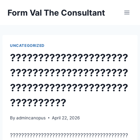
Skip
Form Val The Consultant
to
content
UNCATEGORIZED
?????????????????????
?????????????????????
?????????????????????
??????????
By
admincanopus
April 22, 2026
??????????????????????????????????????????