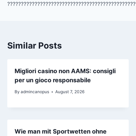
???????????????????????????????????????????????
navigation
Similar Posts
Migliori casino non AAMS: consigli
per un gioco responsabile
By
admincanopus
August 7, 2026
Wie man mit Sportwetten ohne