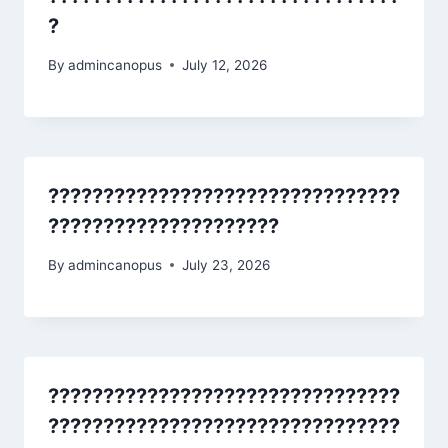
?
By
admincanopus
July 12, 2026
????????????????????????????????
?????????????????????
By
admincanopus
July 23, 2026
????????????????????????????????
????????????????????????????????